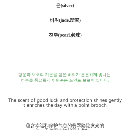
은(silver)
비취(jade,翡翠)
진주(pearl,眞珠)
행운과 보호의 기운을 담은 비취가 은은하게 빛나는
하루를 풍요롭게 채원주는 포인트 브로치 입니다.
The scent of good luck and protection shines gently
It enriches the day with a point brooch.
蕴含幸运和保护气息的翡翠隐隐发光的