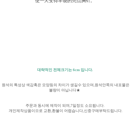
使一天变得丰饶的亮点胸针。
대략적인 전체크기는 6cm 입니다.
원석의 특성상 색감혹은 모양등의 차이가 생길수 있으며,원석안쪽의 내포물은
불량이 아닙니다★
주문과 동시에 제작이 되며,7일정도 소요됩니다.
개인제작상품이므로 교환,환불이 어렵습니다,신중구매부탁
드립니다.