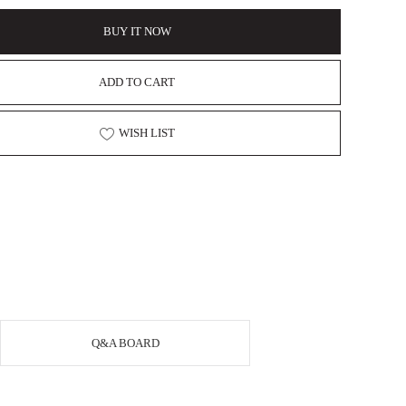
BUY IT NOW
ADD TO CART
WISH LIST
Q&A BOARD