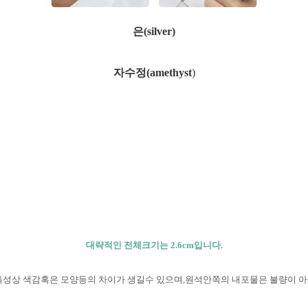
은(silver)
자수정(
amethyst
)
대략적인 전체크기는 2.6cm입니다.
특성상 색감혹은 모양등의 차이가 생길수 있으며,원석안쪽의 내포물은 불량이 