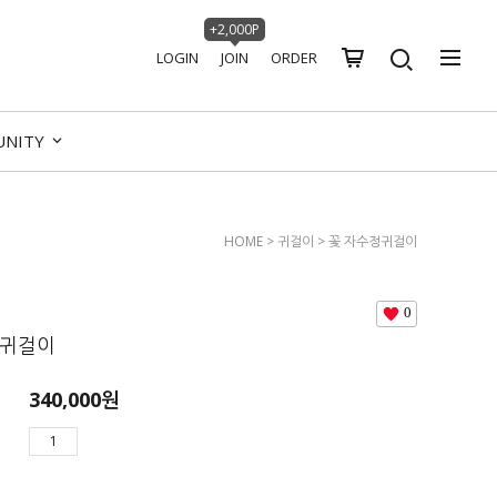
+2,000P
LOGIN
JOIN
ORDER
UNITY
HOME
>
귀걸이
> 꽃 자수정귀걸이
0
정귀걸이
340,000
원