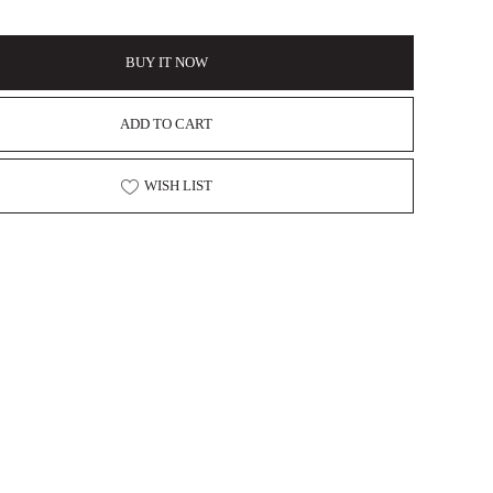
BUY IT NOW
ADD TO CART
WISH LIST