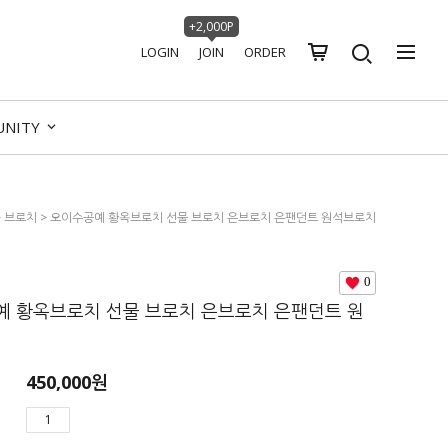
+2,000P
LOGIN
JOIN
ORDER
UNITY
>
브로치
> 오이수공예 황옥브로치 선물 브로치 은브로치 은팬던트 원석브로치
0
 황옥브로치 선물 브로치 은브로치 은팬던트 원
450,000
원