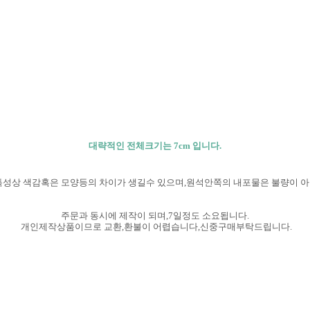
대략적인 전체크기는 7cm 입니다.
특성상 색감혹은 모양등의 차이가 생길수 있으며,원석안쪽의 내포물은 불량이 
주문과 동시에 제작이 되며,7일정도 소요됩니다.
개인제작상품이므로 교환,환불이 어렵습니다,신중구매부탁
드립니다.