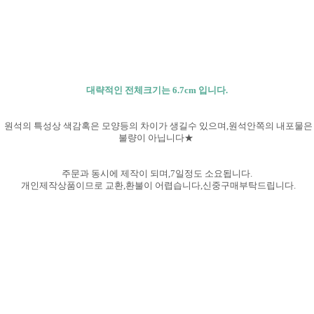
대략적인 전체크기는 6.7cm 입니다.
원석의 특성상 색감혹은 모양등의 차이가 생길수 있으며,원석안쪽의 내포물은
불량이 아닙니다★
주문과 동시에 제작이 되며,7일정도 소요됩니다.
개인제작상품이므로 교환,환불이 어렵습니다,신중구매부탁
드립니다.