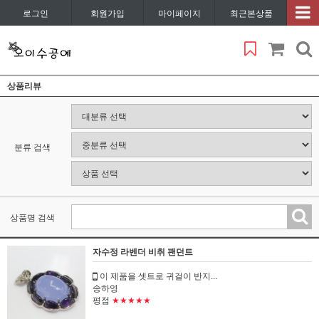
로그인
회원가입
마이페이지
최근본상품
상품리뷰
분류 검색
상품명 검색
자수정 라벤더 비취 팬던트
이 제품을 셋트로 귀걸이 반지...
송하영
평점
★★★★★