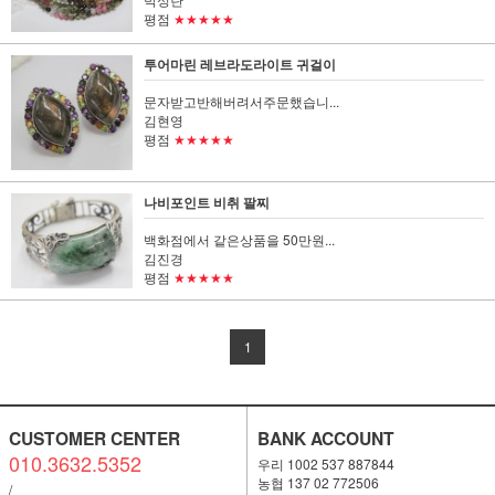
평점
★★★★★
투어마린 레브라도라이트 귀걸이
문자받고반해버려서주문했습니...
김현영
평점
★★★★★
나비포인트 비취 팔찌
백화점에서 같은상품을 50만원...
김진경
평점
★★★★★
1
CUSTOMER CENTER
BANK ACCOUNT
010.3632.5352
우리 1002 537 887844
농협 137 02 772506
/